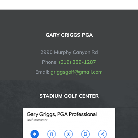
GARY GRIGGS PGA
2990 Murphy Canyon Rd
Phone:
(619) 889-1287
Email:
griggsgolf@gmail.com
STADIUM GOLF CENTER